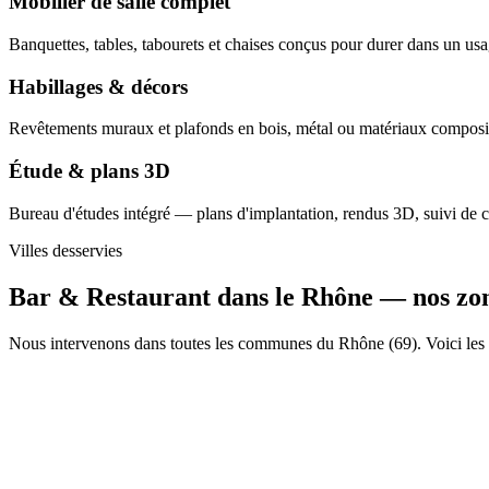
Mobilier de salle complet
Banquettes, tables, tabourets et chaises conçus pour durer dans un us
Habillages & décors
Revêtements muraux et plafonds en bois, métal ou matériaux composit
Étude & plans 3D
Bureau d'études intégré — plans d'implantation, rendus 3D, suivi de c
Villes desservies
Bar & Restaurant dans le Rhône —
nos zo
Nous intervenons dans toutes les communes du Rhône (69). Voici les p