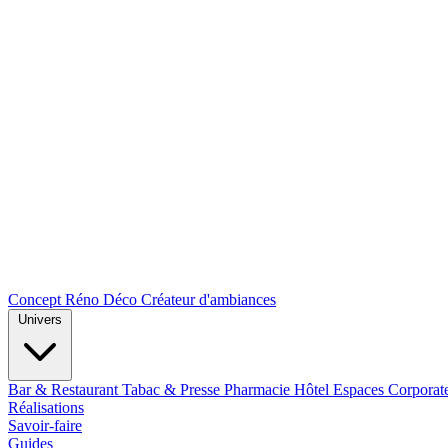
Concept Réno Déco
Créateur d'ambiances
Univers
Bar & Restaurant
Tabac & Presse
Pharmacie
Hôtel
Espaces Corporat
Réalisations
Savoir-faire
Guides