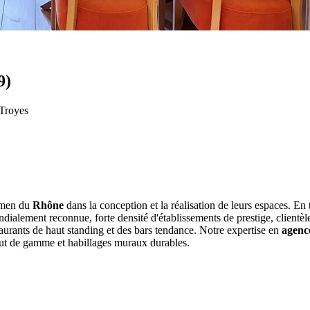
9)
 Troyes
rmen du
Rhône
dans la conception et la réalisation de leurs espaces. E
lement reconnue, forte densité d'établissements de prestige, clientèle 
rants de haut standing et des bars tendance. Notre expertise en
agenc
haut de gamme et habillages muraux durables.