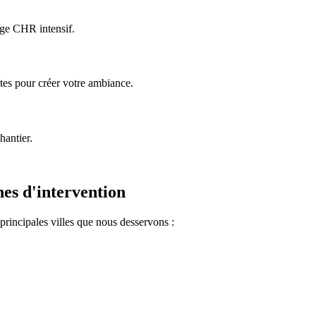
age CHR intensif.
es pour créer votre ambiance.
hantier.
nes d'intervention
rincipales villes que nous desservons :