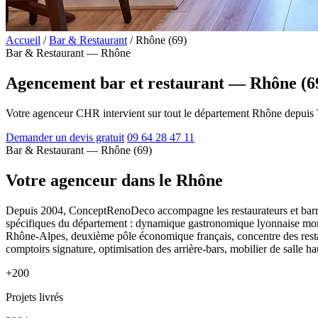
Accueil
/
Bar & Restaurant
/
Rhône (69)
Bar & Restaurant — Rhône
Agencement bar et restaurant — Rhône (6
Votre agenceur CHR intervient sur tout le département Rhône depuis
Demander un devis gratuit
09 64 28 47 11
Bar & Restaurant — Rhône (69)
Votre agenceur dans le Rhône
Depuis 2004, ConceptRenoDeco accompagne les restaurateurs et ba
spécifiques du département : dynamique gastronomique lyonnaise mondia
Rhône-Alpes, deuxième pôle économique français, concentre des restau
comptoirs signature, optimisation des arrière-bars, mobilier de salle 
+200
Projets livrés