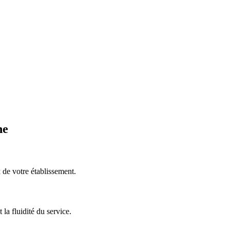
ne
 de votre établissement.
 la fluidité du service.