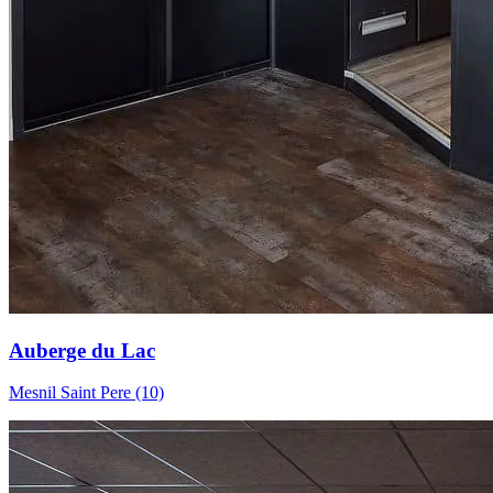
Auberge du Lac
Mesnil Saint Pere (10)