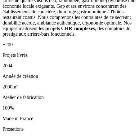
tourisme quatre saisons (ski, randonnée, gastronomie) dynamise une
économie locale exigeante. Gap et ses environs concentrent des
établissements de caractère, du refuge gastronomique à l'hôtel-
restaurant cossus. Nous comprenons les contraintes de ce secteur :
durabilité accrue, ambiance authentique, ergonomie optimale. Nos
équipes maitrisent les
projets CHR complexes
, des comptoirs de
prestige aux arrière-bars fonctionnels.
+200
Projets livrés
2004
Année de création
2000m²
Atelier de fabrication
100%
Made in France
Prestations