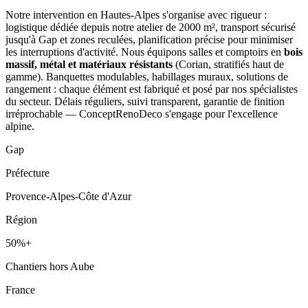
Notre intervention en Hautes-Alpes s'organise avec rigueur :
logistique dédiée depuis notre atelier de 2000 m², transport sécurisé
jusqu'à Gap et zones reculées, planification précise pour minimiser
les interruptions d'activité. Nous équipons salles et comptoirs en
bois
massif, métal et matériaux résistants
(Corian, stratifiés haut de
gamme). Banquettes modulables, habillages muraux, solutions de
rangement : chaque élément est fabriqué et posé par nos spécialistes
du secteur. Délais réguliers, suivi transparent, garantie de finition
irréprochable — ConceptRenoDeco s'engage pour l'excellence
alpine.
Gap
Préfecture
Provence-Alpes-Côte d'Azur
Région
50%+
Chantiers hors Aube
France